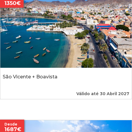
1350€
São Vicente + Boavista
Válido até 30 Abril 2027
Desde
1687€