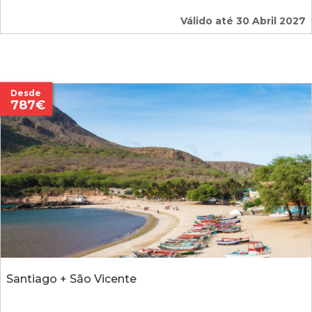
Válido até 30 Abril 2027
Desde
787€
Santiago + São Vicente