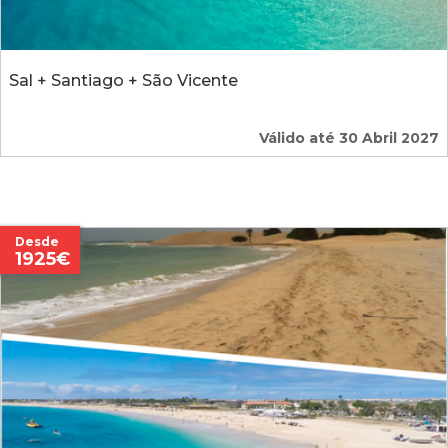
Sal + Santiago + São Vicente
Válido até 30 Abril 2027
Desde
1925€