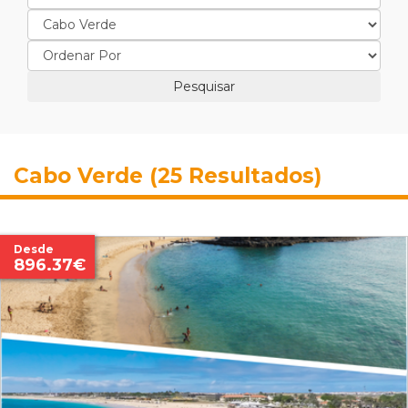
Cabo Verde (25 Resultados)
Desde
896.37€