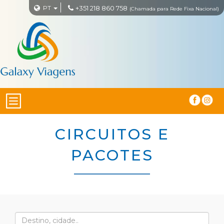
PT
+351 218 860 758
(Chamada para Rede Fixa Nacional)
CIRCUITOS E
PACOTES