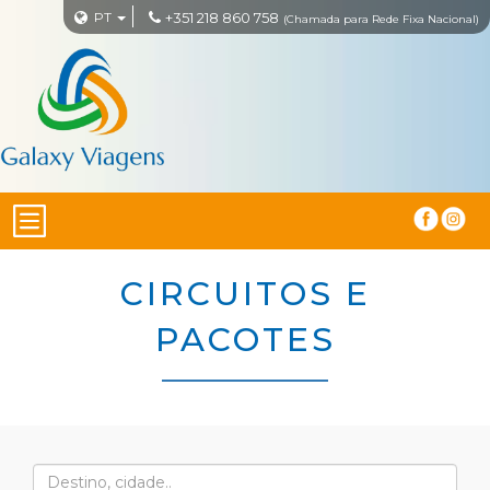
PT
+351 218 860 758
(Chamada para Rede Fixa Nacional)
CIRCUITOS E
PACOTES